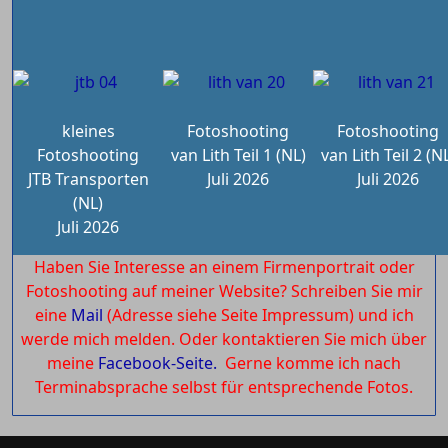
kleines
Fotoshooting
Fotoshooting
Fotoshooting
van Lith Teil 1 (NL)
van Lith Teil 2 (N
JTB Transporten
Juli 2026
Juli 2026
(NL)
Juli 2026
Haben Sie Interesse an einem Firmenportrait oder
Fotoshooting auf meiner Website? Schreiben Sie mir
eine
Mail
(Adresse siehe Seite Impressum) und ich
werde mich melden. Oder kontaktieren Sie mich über
meine
Facebook-Seite.
Gerne komme ich nach
Terminabsprache selbst für entsprechende Fotos.