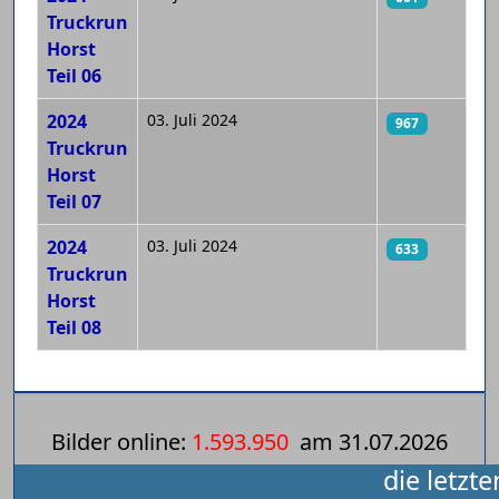
Truckrun
Horst
Teil 06
2024
03. Juli 2024
967
Truckrun
Horst
Teil 07
2024
03. Juli 2024
633
Truckrun
Horst
Teil 08
Bilder online:
1.593.950
am
31.07.2026
die letzt