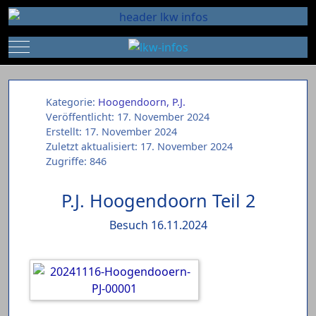
Mobile Menu Toggle
Kategorie:
Hoogendoorn, P.J.
Veröffentlicht: 17. November 2024
Erstellt: 17. November 2024
Zuletzt aktualisiert: 17. November 2024
Zugriffe: 846
P.J. Hoogendoorn Teil 2
Besuch 16.11.2024