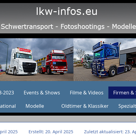
3-2023
Events & Shows
Filme & Videos
Firmen & 
ational
Modelle
Oldtimer & Klassiker
Spezial
April 2025
Erstellt: 20. April 2025
Zuletzt aktualisiert: 23. A