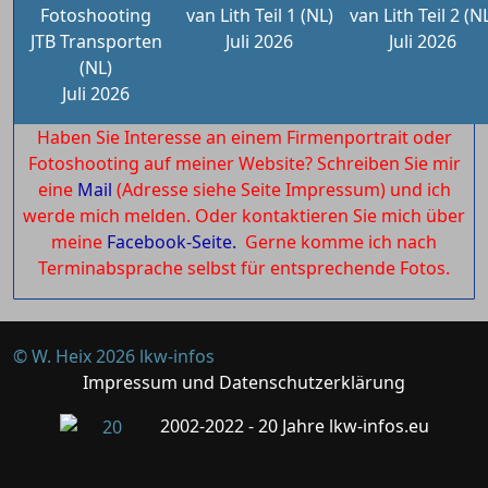
Fotoshooting
van Lith Teil 1 (NL)
van Lith Teil 2 (N
JTB Transporten
Juli 2026
Juli 2026
(NL)
Juli 2026
Haben Sie Interesse an einem Firmenportrait oder
Fotoshooting auf meiner Website? Schreiben Sie mir
eine
Mail
(Adresse siehe Seite Impressum) und ich
werde mich melden. Oder kontaktieren Sie mich über
meine
Facebook-Seite.
Gerne komme ich nach
Terminabsprache selbst für entsprechende Fotos.
© W. Heix 2026 lkw-infos
Impressum und Datenschutzerklärung
2002-2022 - 20 Jahre lkw-infos.eu