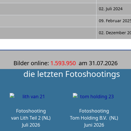
02. Juli 2024
09. Februar 202
02. Dezember 2
Bilder online:
1.593.950
am
31.07.2026
die letzten Fotoshootings
Fotoshooting
Fotoshooting
van Lith Teil 2 (NL)
Tom Holding B.V.
(NL)
Juli 2026
Juni 2026