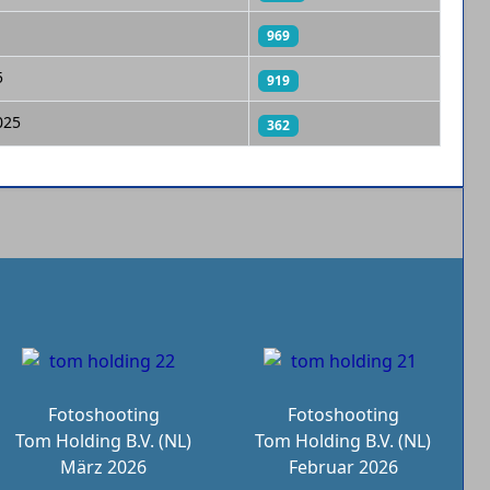
969
5
919
025
362
Fotoshooting
Fotoshooting
Tom Holding B.V. (NL)
Tom Holding B.V. (NL)
März 2026
Februar 2026