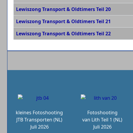
Lewiszong Transport & Oldtimers Teil 20
Lewiszong Transport & Oldtimers Teil 21
Lewiszong Transport & Oldtimers Teil 22
kleines Fotoshooting
Fotoshooting
JTB Transporten (NL)
van Lith Teil 1 (NL)
Juli 2026
Juli 2026