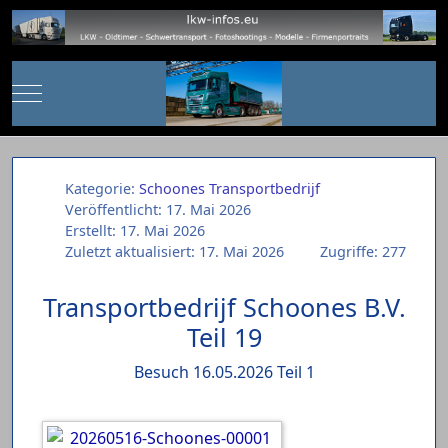
Mobile Menu Toggle
Kategorie:
Schoones Transportbedrijf
Veröffentlicht: 17. Mai 2026
Erstellt: 17. Mai 2026
Zuletzt aktualisiert: 17. Mai 2026
Zugriffe: 277
Transportbedrijf Schoones B.V.
Teil 19
Besuch 16.05.2026 Teil 1