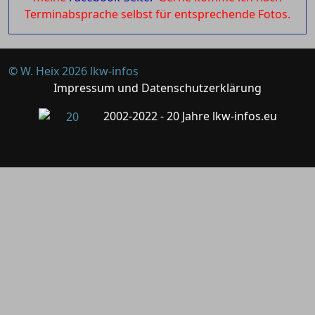
Terminabsprache selbst für entsprechende Fotos.
© W. Heix 2026 lkw-infos
Impressum und Datenschutzerklärung
2002-2022 - 20 Jahre lkw-infos.eu