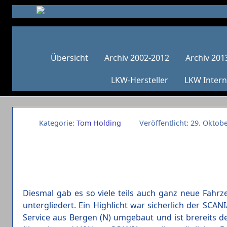
Übersicht
Archiv 2002-2012
Archiv 201
LKW-Hersteller
LKW Intern
Kategorie:
Tom Holding
Veröffentlicht: 29. Oktob
Diesmal gab es so viele teils auch ganz neue Fahrz
untergliedert. Ein Highlicht war sicherlich der SC
Service aus Bergen (N) umgebaut und ist brereits d