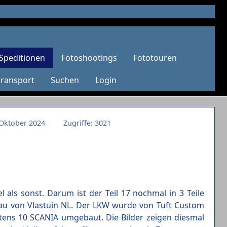
Speditionen
Fotoshootings
Fototouren
transport
Suchen
Login
. Oktober 2024
Zugriffe: 3021
als sonst. Darum ist der Teil 17 nochmal in 3 Teile
mbau von Vlastuin NL. Der LKW wurde von Tuft Custom
stens 10 SCANIA umgebaut. Die Bilder zeigen diesmal