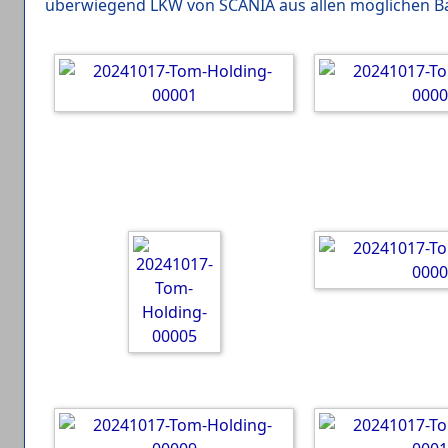
überwiegend LKW von SCANIA aus allen möglichen Bau