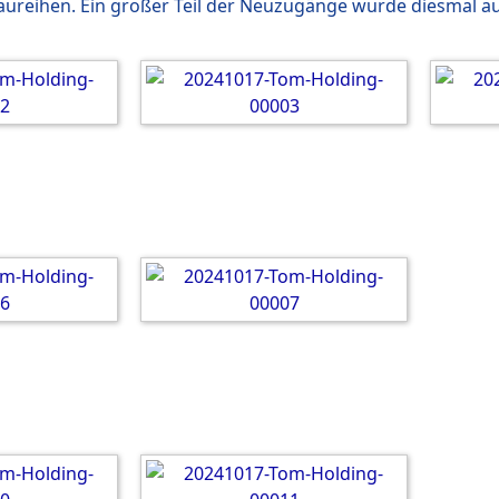
reihen. Ein großer Teil der Neuzugänge wurde diesmal au