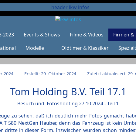
3-2023
Events & Shows
Filme & Videos
Firmen & 
ational
Modelle
Oldtimer & Klassiker
Spezial
er 2024
Erstellt: 29. Oktober 2024
Zuletzt aktualisiert: 29
Tom Holding B.V. Teil 17.1
Besuch und Fotoshooting 27.10.2024 - Teil 1
euge zu sehen, daß ich deutlich mehr Fotos gemacht habel 
ANIA T 580 NextGen Hauber, denn das Fahrzeug ist kein U
er dritte in dieser Form. Inzwischen wurden schon minde