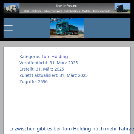
Mobile Menu Toggle
Kategorie:
Tom Holding
Veröffentlicht: 31. März 2025
Erstellt: 31. März 2025
Zuletzt aktualisiert: 31. März 2025
Zugriffe: 2696
Inzwischen gibt es bei Tom Holding noch mehr Fahrzeug