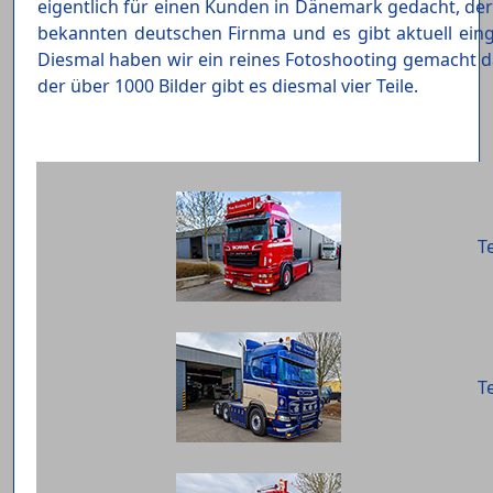
eigentlich für einen Kunden in Dänemark gedacht, de
bekannten deutschen Firnma und es gibt aktuell ein
Diesmal haben wir ein reines Fotoshooting gemacht da
der über 1000 Bilder gibt es diesmal vier Teile.
Te
Te