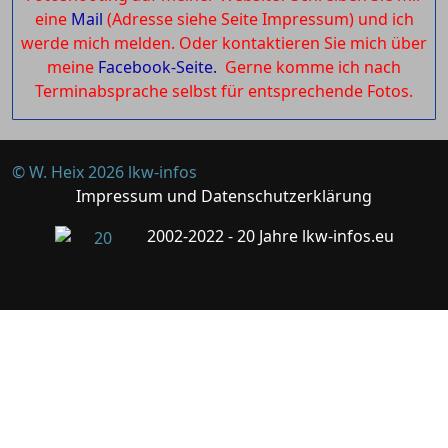
eine
Mail
(Adresse siehe Seite Impressum) und ich
werde mich melden. Oder kontaktieren Sie mich über
meine
Facebook-Seite.
Gerne komme ich nach
Terminabsprache selbst für entsprechende Fotos.
© W. Heix 2026 lkw-infos
Impressum und Datenschutzerklärung
2002-2022 - 20 Jahre lkw-infos.eu