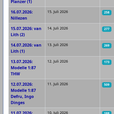
Planzer (1)
16.07.2026:
15. Juli 2026
258
Nillezen
15.07.2026: van
14. Juli 2026
277
Lith (2)
14.07.2026: van
13. Juli 2026
269
Lith (1)
13.07.2026:
12. Juli 2026
173
Modelle 1:87
THW
12.07.2026:
11. Juli 2026
509
Modelle 1:87
Defru, Ingo
Dinges
11.07.2026:
10. Juli 2026
188