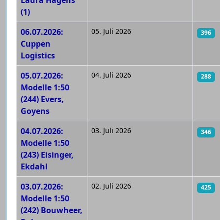
Laura Hagens
(1)
06.07.2026:
05. Juli 2026
396
Cuppen
Logistics
05.07.2026:
04. Juli 2026
288
Modelle 1:50
(244) Evers,
Goyens
04.07.2026:
03. Juli 2026
346
Modelle 1:50
(243) Eisinger,
Ekdahl
03.07.2026:
02. Juli 2026
425
Modelle 1:50
(242) Bouwheer,