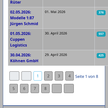
Rüter
02.05.2026:
01. Mai 2026
376
Modelle 1:87
Jürgen Schmid
01.05.2026:
30. April 2026
557
Cuppen
Logistics
30.04.2026:
29. April 2026
425
Köhnen GmbH
1
2
3
4
Seite 1 von 8
5
6
7
8