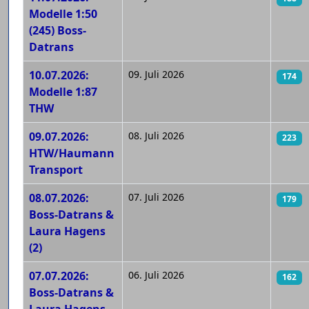
Modelle 1:50
(245) Boss-
Datrans
10.07.2026:
09. Juli 2026
174
Modelle 1:87
THW
09.07.2026:
08. Juli 2026
223
HTW/Haumann
Transport
08.07.2026:
07. Juli 2026
179
Boss-Datrans &
Laura Hagens
(2)
07.07.2026:
06. Juli 2026
162
Boss-Datrans &