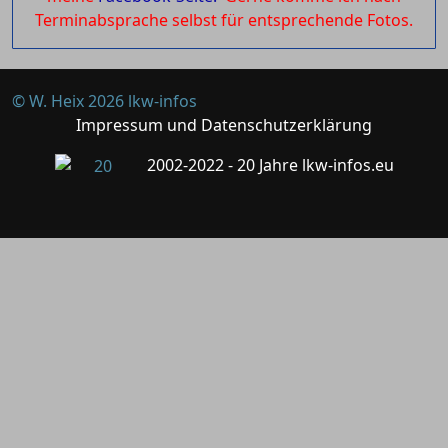
Terminabsprache selbst für entsprechende Fotos.
© W. Heix 2026 lkw-infos
Impressum und Datenschutzerklärung
2002-2022 - 20 Jahre lkw-infos.eu