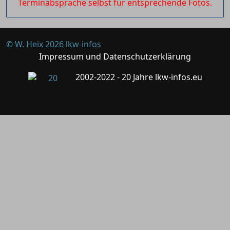
Terminabsprache selbst für entsprechende Fotos.
© W. Heix 2026 lkw-infos
Impressum und Datenschutzerklärung
2002-2022 - 20 Jahre lkw-infos.eu