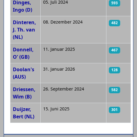
Dinges,
05. Juli 2024
593
Ingo (D)
Dinteren,
08. Dezember 2024
482
J. Th. van
(NL)
Donnell,
11. Januar 2025
467
O' (GB)
Doolan's
31. Januar 2026
128
(AUS)
Driessen,
26. September 2024
582
Wim (B)
Duijzer,
15. Juni 2025
301
Bert (NL)