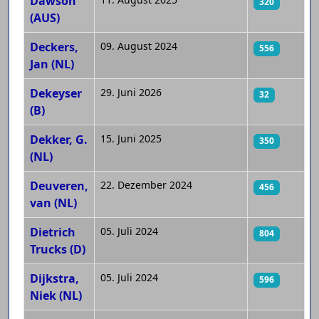
Dawson
320
(AUS)
Deckers,
09. August 2024
556
Jan (NL)
Dekeyser
29. Juni 2026
32
(B)
Dekker, G.
15. Juni 2025
350
(NL)
Deuveren,
22. Dezember 2024
456
van (NL)
Dietrich
05. Juli 2024
804
Trucks (D)
Dijkstra,
05. Juli 2024
596
Niek (NL)