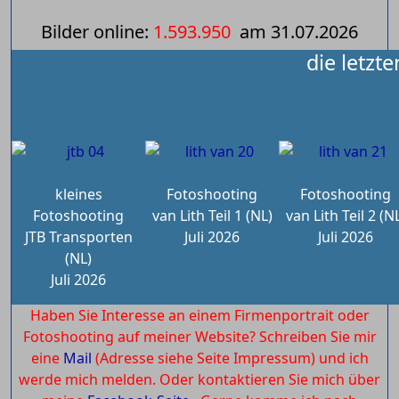
Bilder online:
1.593.950
am
31.07.2026
die letzt
kleines
Fotoshooting
Fotoshooting
Fotoshooting
van Lith Teil 1 (NL)
van Lith Teil 2 (N
JTB Transporten
Juli 2026
Juli 2026
(NL)
Juli 2026
Haben Sie Interesse an einem Firmenportrait oder
Fotoshooting auf meiner Website? Schreiben Sie mir
eine
Mail
(Adresse siehe Seite Impressum) und ich
werde mich melden. Oder kontaktieren Sie mich über