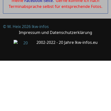
meine
Facebook-Seite.
Gerne komme ich nach
Terminabsprache selbst für entsprechende Fotos.
© W. Heix 2026 lkw-infos
Impressum und Datenschutzerklärung
2002-2022 - 20 Jahre lkw-infos.eu