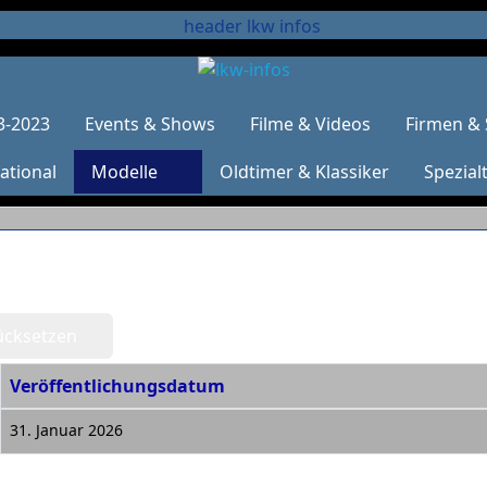
3-2023
Events & Shows
Filme & Videos
Firmen & 
ational
Modelle
Oldtimer & Klassiker
Spezial
ücksetzen
Veröffentlichungsdatum
31. Januar 2026