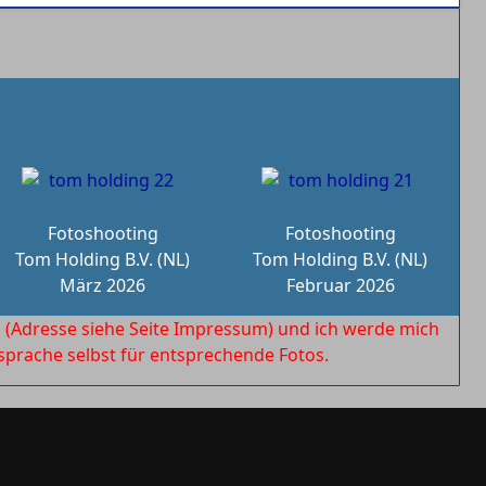
Fotoshooting
Fotoshooting
Tom Holding B.V. (NL)
Tom Holding B.V. (NL)
März 2026
Februar 2026
l
(Adresse siehe Seite Impressum) und ich werde mich
rache selbst für entsprechende Fotos.