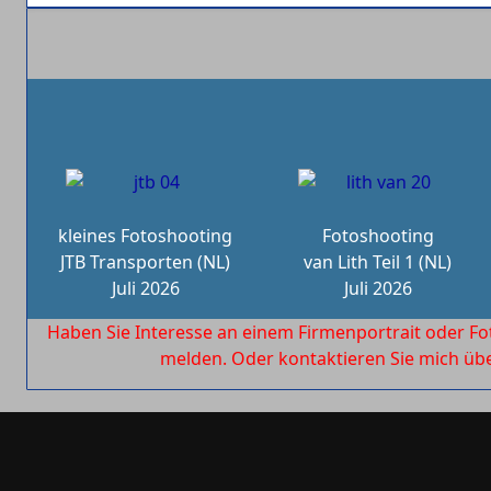
kleines Fotoshooting
Fotoshooting
JTB Transporten (NL)
van Lith Teil 1 (NL)
Juli 2026
Juli 2026
Haben Sie Interesse an einem Firmenportrait oder Fo
melden. Oder kontaktieren Sie mich ü