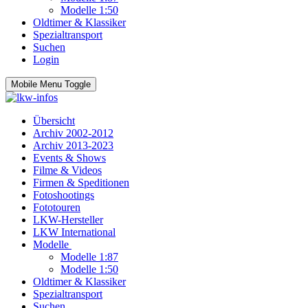
Modelle 1:50
Oldtimer & Klassiker
Spezialtransport
Suchen
Login
Mobile Menu Toggle
Übersicht
Archiv 2002-2012
Archiv 2013-2023
Events & Shows
Filme & Videos
Firmen & Speditionen
Fotoshootings
Fototouren
LKW-Hersteller
LKW International
Modelle
Modelle 1:87
Modelle 1:50
Oldtimer & Klassiker
Spezialtransport
Suchen