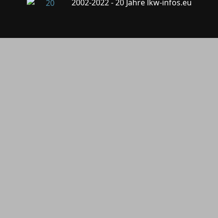
2002-2022 - 20 Jahre lkw-infos.eu