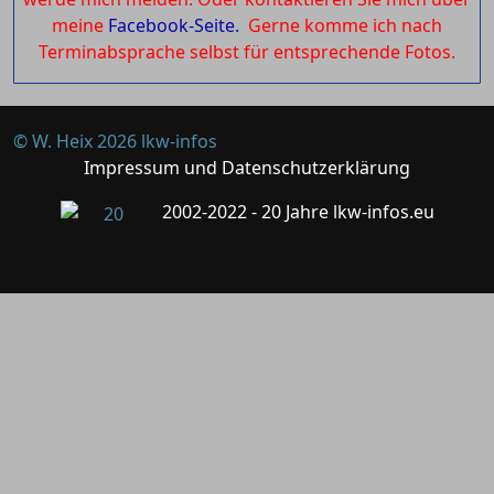
meine
Facebook-Seite.
Gerne komme ich nach
Terminabsprache selbst für entsprechende Fotos.
© W. Heix 2026 lkw-infos
Impressum und Datenschutzerklärung
2002-2022 - 20 Jahre lkw-infos.eu