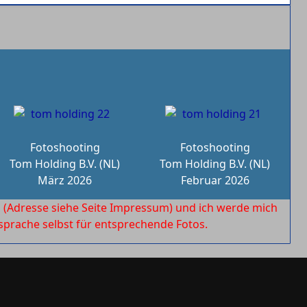
Fotoshooting
Fotoshooting
Tom Holding B.V. (NL)
Tom Holding B.V. (NL)
März 2026
Februar 2026
l
(Adresse siehe Seite Impressum) und ich werde mich
rache selbst für entsprechende Fotos.