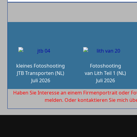
kleines Fotoshooting
Fotoshooting
JTB Transporten (NL)
van Lith Teil 1 (NL)
Juli 2026
Juli 2026
Haben Sie Interesse an einem Firmenportrait oder Fo
melden. Oder kontaktieren Sie mich ü