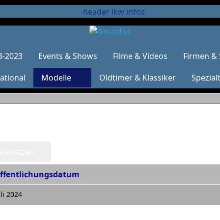
3-2023
Events & Shows
Filme & Videos
Firmen & 
ational
Modelle
Oldtimer & Klassiker
Spezial
ücksetzen
ffentlichungsdatum
uli 2024