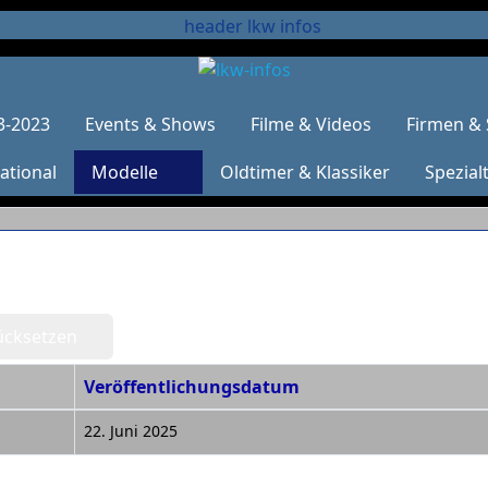
3-2023
Events & Shows
Filme & Videos
Firmen & 
ational
Modelle
Oldtimer & Klassiker
Spezial
ücksetzen
Veröffentlichungsdatum
22. Juni 2025