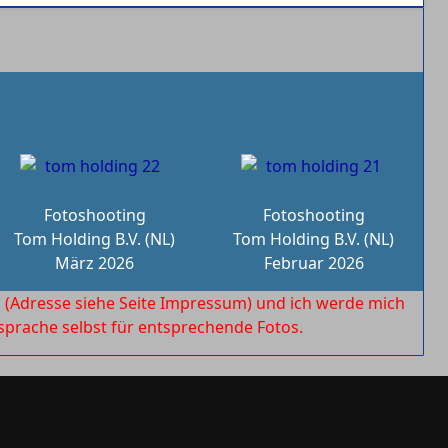
Fotoshooting
Fotoshooting
Tom Holding B.V. (NL)
Tom Holding B.V. (NL)
März 2026
Februar 2026
l
(Adresse siehe Seite Impressum) und ich werde mich
rache selbst für entsprechende Fotos.