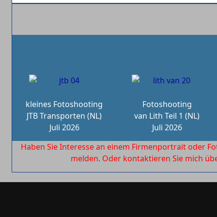
kleines Fotoshooting
Fotoshooting
JTB Transporten (NL)
van Lith Teil 1 (NL)
Juli 2026
Juli 2026
Haben Sie Interesse an einem Firmenportrait oder Fo
melden. Oder kontaktieren Sie mich ü