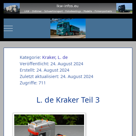
Mobile Menu Toggle
Kategorie:
Kraker, L. de
Veröffentlicht: 24. August 2024
Erstellt: 24. August 2024
Zuletzt aktualisiert: 24. August 2024
Zugriffe: 711
L. de Kraker Teil 3