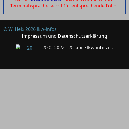
Terminabsprache selbst für entsprechende Fotos.
© W. Heix 2026 lkw-infos
Impressum und Datenschutzerklärung
2002-2022 - 20 Jahre lkw-infos.eu