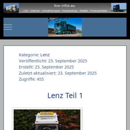
Mobile Menu Toggle
Kategorie:
Lenz
Veröffentlicht: 23. September 2025
Erstellt: 23. September 2025
Zuletzt aktualisiert: 23. September 2025
Zugriffe: 455
Lenz Teil 1