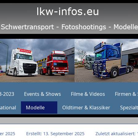
3-2023
Events & Shows
Filme & Videos
Firmen & 
ational
Modelle
Oldtimer & Klassiker
Spezial
ber 2025
Erstellt: 13. September 2025
Zuletzt aktualisiert