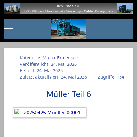
Mobile Menu Toggle
Kategorie:
Müller Ermensee
Veröffentlicht: 24. Mai 2026
Erstellt: 24. Mai 2026
Zuletzt aktualisiert: 24. Mai 2026
Zugriffe: 154
Müller Teil 6