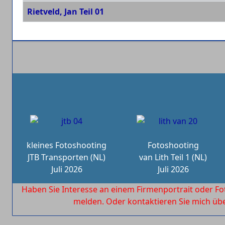
Beiträge
Rietveld, Jan Teil 01
kleines Fotoshooting
Fotoshooting
JTB Transporten (NL)
van Lith Teil 1 (NL)
Juli 2026
Juli 2026
Haben Sie Interesse an einem Firmenportrait oder Fo
melden. Oder kontaktieren Sie mich ü