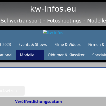
3-2023
Events & Shows
Filme & Videos
Firmen & 
ational
Modelle
Oldtimer & Klassiker
Spezial
ücksetzen
Veröffentlichungsdatum