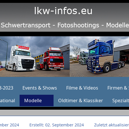
3-2023
Events & Shows
Filme & Videos
Firmen & 
ational
Modelle
Oldtimer & Klassiker
Spezial
ember 2024
Erstellt: 02. September 2024
Zuletzt aktualisie