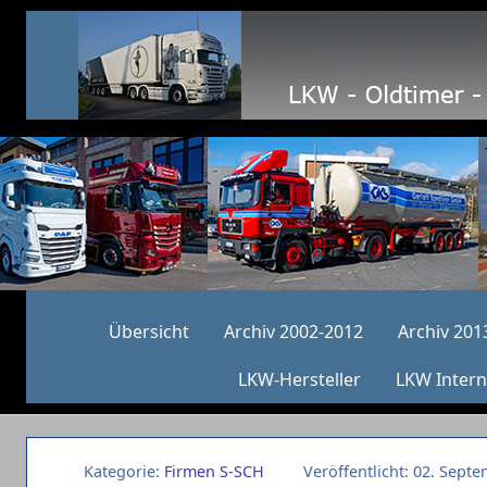
Übersicht
Archiv 2002-2012
Archiv 201
LKW-Hersteller
LKW Intern
Kategorie:
Firmen S-SCH
Veröffentlicht: 02. Sept