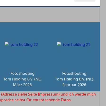
Fotoshooting
Fotoshooting
Tom Holding B.V. (NL)
Tom Holding B.V. (NL)
März 2026
Februar 2026
l
(Adresse siehe Seite Impressum) und ich werde mich
rache selbst für entsprechende Fotos.