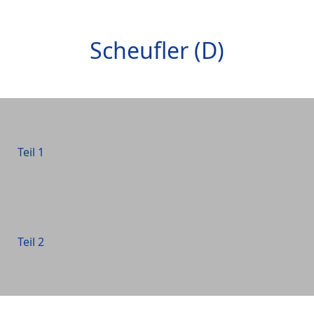
Scheufler (D)
Teil 1
Teil 2