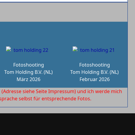
Fotoshooting
Fotoshooting
Tom Holding B.V. (NL)
Tom Holding B.V. (NL)
März 2026
Februar 2026
l
(Adresse siehe Seite Impressum) und ich werde mich
rache selbst für entsprechende Fotos.