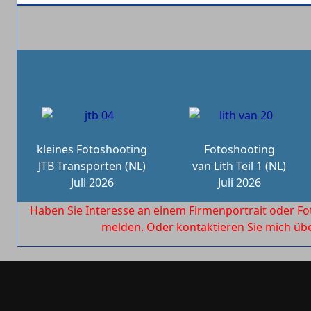
kleines Fotoshooting
Fotoshooting
JTB Transporten (NL)
van Lith Teil 1 (NL)
Juli 2026
Juli 2026
Haben Sie Interesse an einem Firmenportrait oder Fo
melden. Oder kontaktieren Sie mich ü