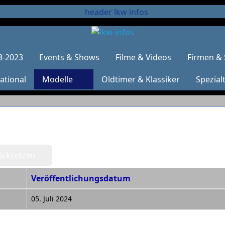
3-2023
Events & Shows
Filme & Videos
Firmen & 
ational
Modelle
Oldtimer & Klassiker
Spezial
ücksetzen
Veröffentlichungsdatum
05. Juli 2024