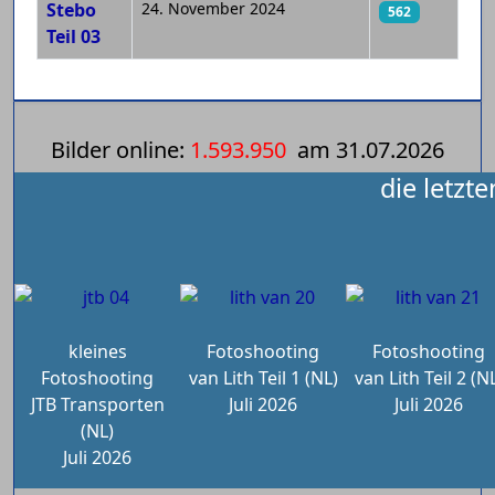
Stebo
24. November 2024
562
Teil 03
Bilder online:
1.593.950
am
31.07.2026
die letzt
kleines
Fotoshooting
Fotoshooting
Fotoshooting
van Lith Teil 1 (NL)
van Lith Teil 2 (N
JTB Transporten
Juli 2026
Juli 2026
(NL)
Juli 2026