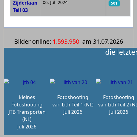
Zijderlaan
06. Juli 2024
501
Teil 03
Bilder online:
1.593.950
am
31.07.2026
die letzt
kleines
Fotoshooting
Fotoshooting
Fotoshooting
van Lith Teil 1 (NL)
van Lith Teil 2 (N
JTB Transporten
Juli 2026
Juli 2026
(NL)
Juli 2026