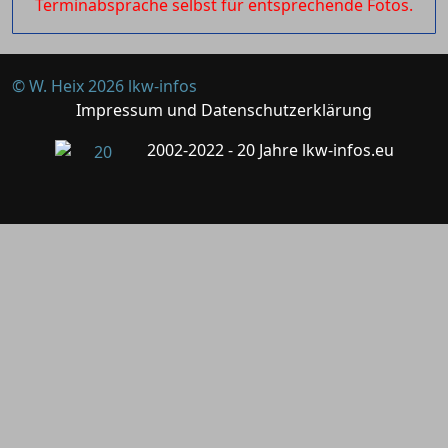
Terminabsprache selbst für entsprechende Fotos.
© W. Heix 2026 lkw-infos
Impressum und Datenschutzerklärung
2002-2022 - 20 Jahre lkw-infos.eu