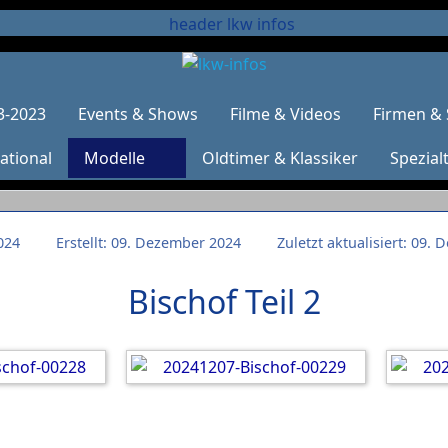
3-2023
Events & Shows
Filme & Videos
Firmen & 
ational
Modelle
Oldtimer & Klassiker
Spezial
024
Erstellt: 09. Dezember 2024
Zuletzt aktualisiert: 09.
Bischof Teil 2