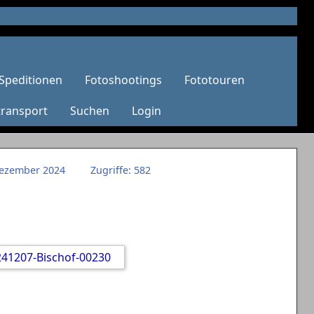
Speditionen
Fotoshootings
Fototouren
transport
Suchen
Login
 Dezember 2024
Zugriffe: 582