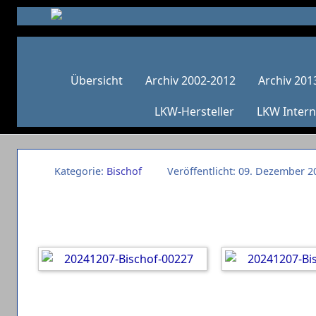
Übersicht
Archiv 2002-2012
Archiv 201
LKW-Hersteller
LKW Intern
Kategorie:
Bischof
Veröffentlicht: 09. Dezember 2