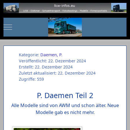
Mobile Menu Toggle
Kategorie:
Daemen, P.
Veröffentlicht: 22. Dezember 2024
Erstellt: 22. Dezember 2024
Zuletzt aktualisiert: 22. Dezember 2024
Zugriffe: 559
P. Daemen Teil 2
Alle Modelle sind von AWM und schon älter. Neue
Modelle gab es nicht mehr.