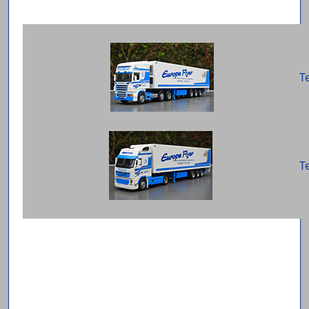
Te
Te