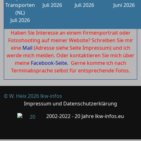
Transporten
Juli 2026
Juli 2026
Juni 2026
(NL)
Juli 2026
Haben Sie Interesse an einem Firmenportrait oder
Fotoshooting auf meiner Website? Schreiben Sie mir
eine
Mail
(Adresse siehe Seite Impressum) und ich
werde mich melden. Oder kontaktieren Sie mich über
meine
Facebook-Seite.
Gerne komme ich nach
Terminabsprache selbst für entsprechende Fotos.
© W. Heix 2026 lkw-infos
Impressum und Datenschutzerklärung
2002-2022 - 20 Jahre lkw-infos.eu