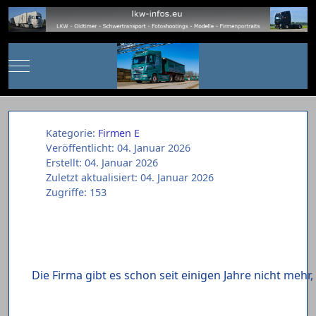
Mobile Menu Toggle
Kategorie:
Firmen E
Veröffentlicht: 04. Januar 2026
Erstellt: 04. Januar 2026
Zuletzt aktualisiert: 04. Januar 2026
Zugriffe: 153
Die Firma gibt es schon seit einigen Jahre nicht mehr