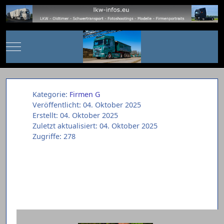
Mobile Menu Toggle
Kategorie:
Firmen G
Veröffentlicht: 04. Oktober 2025
Erstellt: 04. Oktober 2025
Zuletzt aktualisiert: 04. Oktober 2025
Zugriffe: 278