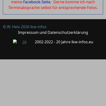
meine
Facebook-Seite.
Gerne komme ich nach
Terminabsprache selbst für entsprechende Fotos.
© W. Heix 2026 lkw-infos
Impressum und Datenschutzerklärung
2002-2022 - 20 Jahre lkw-infos.eu