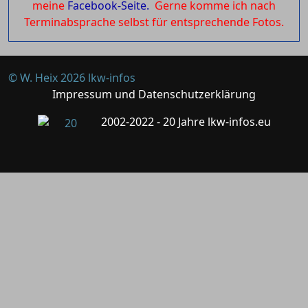
meine
Facebook-Seite.
Gerne komme ich nach
Terminabsprache selbst für entsprechende Fotos.
© W. Heix 2026 lkw-infos
Impressum und Datenschutzerklärung
2002-2022 - 20 Jahre lkw-infos.eu