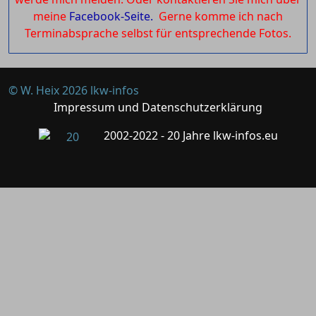
meine
Facebook-Seite.
Gerne komme ich nach
Terminabsprache selbst für entsprechende Fotos.
© W. Heix 2026 lkw-infos
Impressum und Datenschutzerklärung
2002-2022 - 20 Jahre lkw-infos.eu