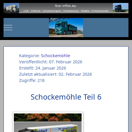
Mobile Menu Toggle
Kategorie:
Schockemöhle
Veröffentlicht: 07. Februar 2026
Erstellt: 24. Januar 2026
Zuletzt aktualisiert: 02. Februar 2026
Zugriffe: 218
Schockemöhle Teil 6