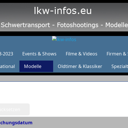
3-2023
Events & Shows
Filme & Videos
Firmen & 
ational
Modelle
Oldtimer & Klassiker
Spezial
ücksetzen
lichungsdatum