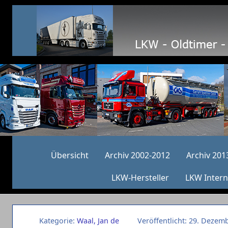
Übersicht
Archiv 2002-2012
Archiv 201
LKW-Hersteller
LKW Intern
Kategorie:
Waal, Jan de
Veröffentlicht: 29. Dezem