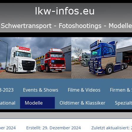
3-2023
Events & Shows
Filme & Videos
Firmen & 
ational
Modelle
Oldtimer & Klassiker
Spezial
ber 2024
Erstellt: 29. Dezember 2024
Zuletzt aktualisiert