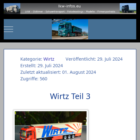
Mobile Menu Toggle
Kategorie:
Wirtz
Veröffentlicht: 29. Juli 2024
Erstellt: 29. Juli 2024
Zuletzt aktualisiert: 01. August 2024
Zugriffe: 560
Wirtz Teil 3