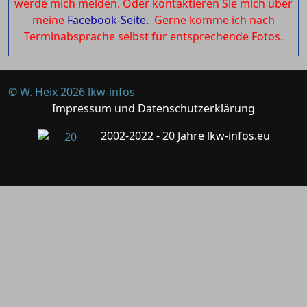
werde mich melden. Oder kontaktieren Sie mich über
meine
Facebook-Seite.
Gerne komme ich nach
Terminabsprache selbst für entsprechende Fotos.
© W. Heix 2026 lkw-infos
Impressum und Datenschutzerklärung
2002-2022 - 20 Jahre lkw-infos.eu