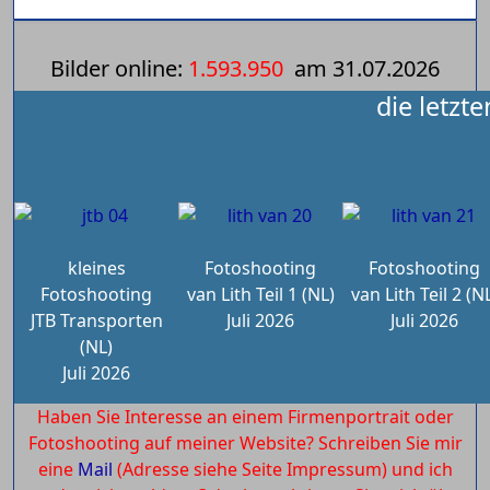
Bilder online:
1.593.950
am
31.07.2026
die letzt
kleines
Fotoshooting
Fotoshooting
Fotoshooting
van Lith Teil 1 (NL)
van Lith Teil 2 (N
JTB Transporten
Juli 2026
Juli 2026
(NL)
Juli 2026
Haben Sie Interesse an einem Firmenportrait oder
Fotoshooting auf meiner Website? Schreiben Sie mir
eine
Mail
(Adresse siehe Seite Impressum) und ich