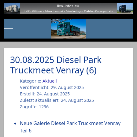
Mobile Menu Toggle
30.08.2025 Diesel Park
Truckmeet Venray (6)
Kategorie:
Aktuell
Veröffentlicht: 29. August 2025
Erstellt: 24. August 2025
Zuletzt aktualisiert: 24. August 2025
Zugriffe: 1296
Neue Galerie Diesel Park Truckmeet Venray
Teil 6