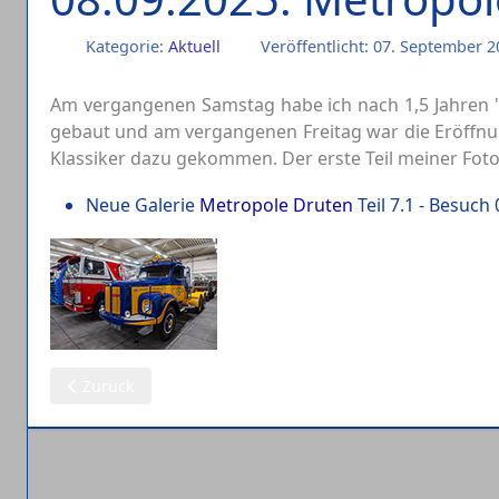
Kategorie:
Aktuell
Veröffentlicht: 07. September 
Am vergangenen Samstag habe ich nach 1,5 Jahren "
gebaut und am vergangenen Freitag war die Eröffn
Klassiker dazu gekommen. Der erste Teil meiner Fotos
Neue Galerie
Metropole Druten
Teil 7.1 - Besuch
Vorheriger Beitrag: 09.09.2025: Metropole (2)
Zurück