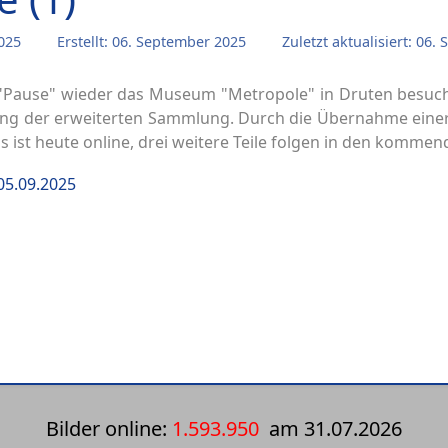
2025
Erstellt: 06. September 2025
Zuletzt aktualisiert: 06
Pause" wieder das Museum "Metropole" in Druten besucht
ung der erweiterten Sammlung. Durch die Übernahme ein
 ist heute online, drei weitere Teile folgen in den komme
 05.09.2025
Bilder online:
1.593.950
am
31.07.2026