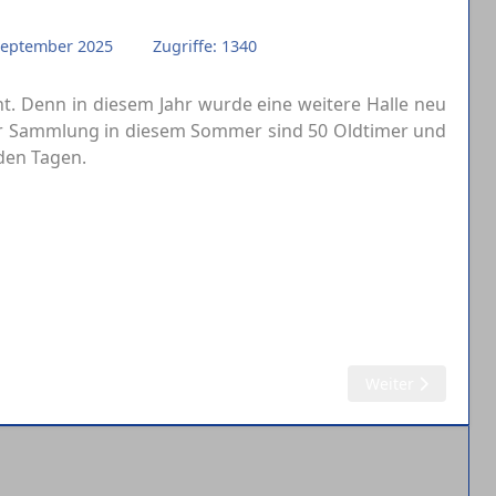
. September 2025
Zugriffe: 1340
. Denn in diesem Jahr wurde eine weitere Halle neu
er Sammlung in diesem Sommer sind 50 Oldtimer und
nden Tagen.
Nächster Beitrag:
Weiter