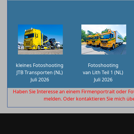
kleines Fotoshooting
Fotoshooting
JTB Transporten (NL)
van Lith Teil 1 (NL)
Juli 2026
Juli 2026
Haben Sie Interesse an einem Firmenportrait oder Fo
melden. Oder kontaktieren Sie mich ü