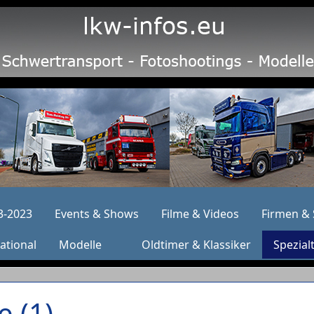
3-2023
Events & Shows
Filme & Videos
Firmen & 
ational
Modelle
Oldtimer & Klassiker
Spezial
 (1)