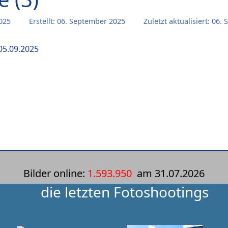
2025
Erstellt: 06. September 2025
Zuletzt aktualisiert: 06
 05.09.2025
Bilder online:
1.593.950
am
31.07.2026
die letzten Fotoshootings