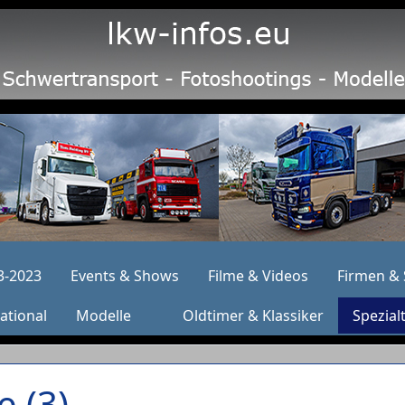
3-2023
Events & Shows
Filme & Videos
Firmen & 
ational
Modelle
Oldtimer & Klassiker
Spezial
 (3)