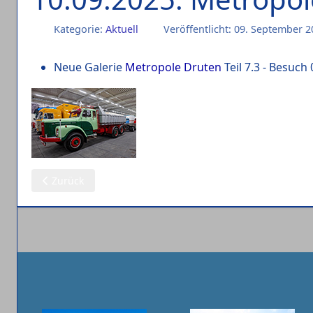
Kategorie:
Aktuell
Veröffentlicht: 09. September 
Neue Galerie
Metropole Druten
Teil 7.3 - Besuch
Vorheriger Beitrag: 11.09.2025: Metropole (4)
Zurück