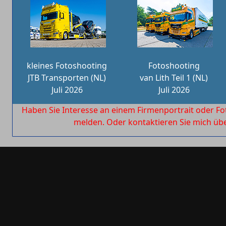
kleines Fotoshooting
Fotoshooting
JTB Transporten (NL)
van Lith Teil 1 (NL)
Juli 2026
Juli 2026
Haben Sie Interesse an einem Firmenportrait oder Fo
melden. Oder kontaktieren Sie mich ü