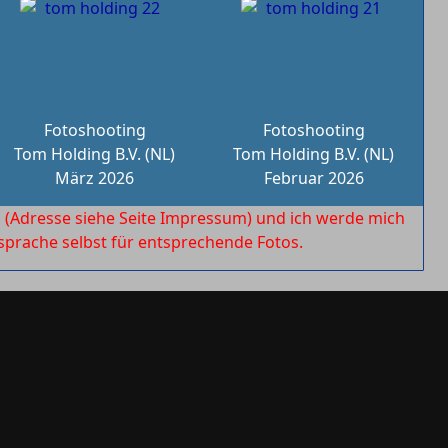
Fotoshooting
Fotoshooting
Tom Holding B.V. (NL)
Tom Holding B.V. (NL)
März 2026
Februar 2026
l
(Adresse siehe Seite Impressum) und ich werde mich
rache selbst für entsprechende Fotos.