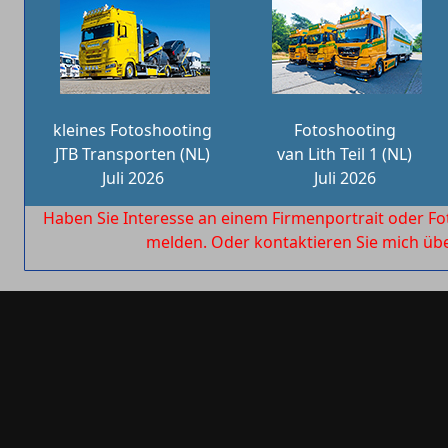
kleines Fotoshooting
Fotoshooting
JTB Transporten (NL)
van Lith Teil 1 (NL)
Juli 2026
Juli 2026
Haben Sie Interesse an einem Firmenportrait oder Fo
melden. Oder kontaktieren Sie mich ü