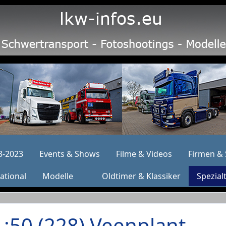
3-2023
Events & Shows
Filme & Videos
Firmen & 
ational
Modelle
Oldtimer & Klassiker
Spezial
1:50 (228) Veenplant