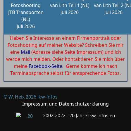
Fotoshooting
van Lith Teil 1 (NL)
van Lith Teil 2 (N
JTB Transporten
Juli 2026
Juli 2026
(NL)
Juli 2026
Haben Sie Interesse an einem Firmenportrait oder
Fotoshooting auf meiner Website? Schreiben Sie mir
eine
Mail
(Adresse siehe Seite Impressum) und ich
werde mich melden. Oder kontaktieren Sie mich über
meine
Facebook-Seite.
Gerne komme ich nach
Terminabsprache selbst für entsprechende Fotos.
© W. Heix 2026 lkw-infos
Impressum und Datenschutzerklärung
2002-2022 - 20 Jahre lkw-infos.eu