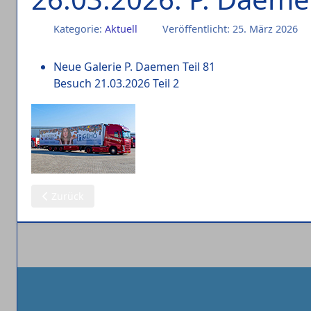
Kategorie:
Aktuell
Veröffentlicht: 25. März 2026
Neue Galerie P. Daemen Teil 81
Besuch 21.03.2026 Teil 2
Vorheriger Beitrag: 27.03.2026: P. Daemen (3)
Zurück