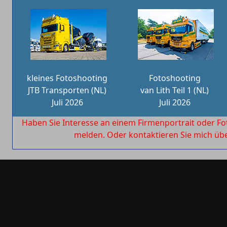
kleines Fotoshooting
Fotoshooting
JTB Transporten (NL)
van Lith Teil 1 (NL)
Juli 2026
Juli 2026
Haben Sie Interesse an einem Firmenportrait oder Fo
melden. Oder kontaktieren Sie mich ü