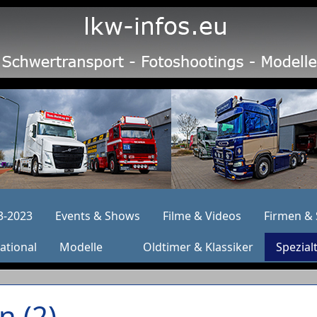
3-2023
Events & Shows
Filme & Videos
Firmen & 
ational
Modelle
Oldtimer & Klassiker
Spezial
n (2)