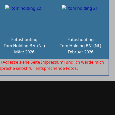
Fotoshooting
Fotoshooting
Tom Holding B.V. (NL)
Tom Holding B.V. (NL)
März 2026
Februar 2026
l
(Adresse siehe Seite Impressum) und ich werde mich
rache selbst für entsprechende Fotos.