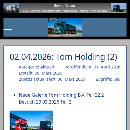
Mobile Menu Toggle
02.04.2026: Tom Holding (2)
Kategorie:
Aktuell
Veröffentlicht: 01. April 2026
Erstellt: 30. März 2026
Zuletzt aktualisiert: 30. März 2026
Zugriffe: 689
Neue Galerie Tom Holding B.V. Teil 22.2
Besuch 29.03.2026 Teil 2