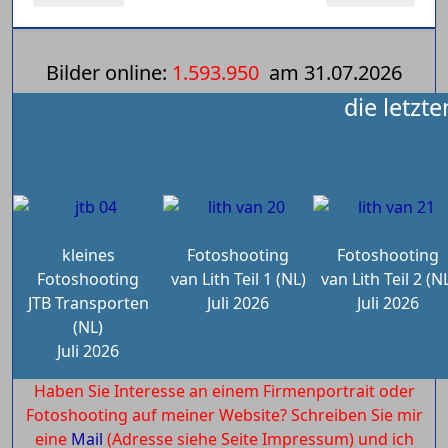
Bilder online:
1.593.950
am
31.07.2026
die letzt
kleines
Fotoshooting
Fotoshooting
Fotoshooting
van Lith Teil 1 (NL)
van Lith Teil 2 (N
JTB Transporten
Juli 2026
Juli 2026
(NL)
Juli 2026
Haben Sie Interesse an einem Firmenportrait oder
Fotoshooting auf meiner Website? Schreiben Sie mir
eine
Mail
(Adresse siehe Seite Impressum) und ich