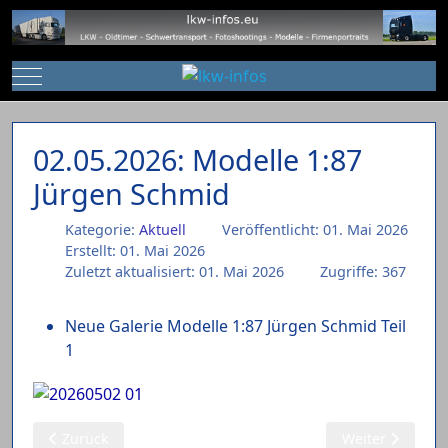
Mobile Menu Toggle
02.05.2026: Modelle 1:87
Jürgen Schmid
Kategorie:
Aktuell
Veröffentlicht: 01. Mai 2026
Erstellt: 01. Mai 2026
Zuletzt aktualisiert: 01. Mai 2026
Zugriffe: 367
Neue Galerie Modelle 1:87 Jürgen Schmid Teil
1
Vorheriger Beitrag: 03.05.2026: Modelle 1:87 Rüter
Nächster Beitra
Zurück
Weiter