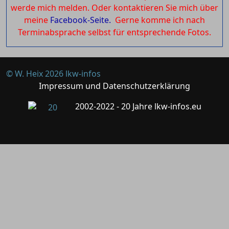
werde mich melden. Oder kontaktieren Sie mich über
meine
Facebook-Seite.
Gerne komme ich nach
Terminabsprache selbst für entsprechende Fotos.
© W. Heix 2026 lkw-infos
Impressum und Datenschutzerklärung
2002-2022 - 20 Jahre lkw-infos.eu